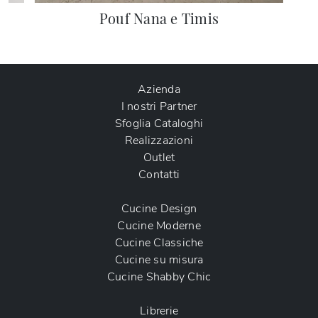
Pouf Nana e Timis
Azienda
I nostri Partner
Sfoglia Cataloghi
Realizzazioni
Outlet
Contatti
Cucine Design
Cucine Moderne
Cucine Classiche
Cucine su misura
Cucine Shabby Chic
Librerie