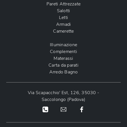
Pareti Attrezzate
Salotti
Letti
Armadi
Camerette
Illuminazione
Complementi
Materassi
Carta da parati
Arredo Bagno
Via Scapacchio' Est, 126, 35030 -
Saccolongo (Padova)