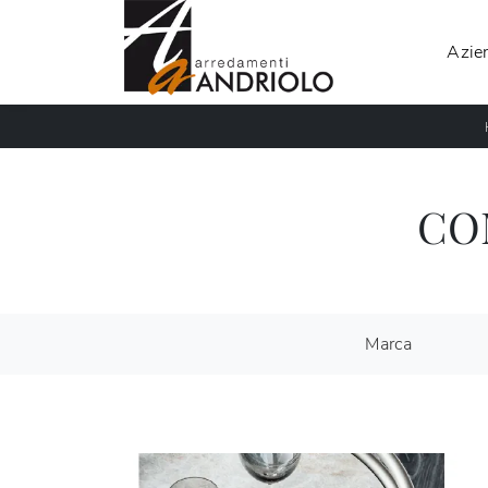
Azie
CO
Marca