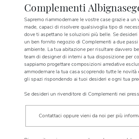
Complementi Albignaseg
Sapremo riammodernare le vostre case grazie a un var
made, capaci di risolvere qualsivoglia tipo di necessi
dove ti aspettano le soluzioni più belle. Se desideri
un ben fornito negozio di Complementi a due pass
ambiente. La tua abitazione per risultare davvero be
team di designer di interni a tua disposizione per 
sappiamo
progettare composizioni arredative esclu
ammodernare la tua casa scoprendo tutte le novità de
gli spazi rispondendo ai tuoi desideri e ogni tua pr
Se desideri un rivenditore di Complementi nei press
Contattaci oppure vieni da noi per più inform