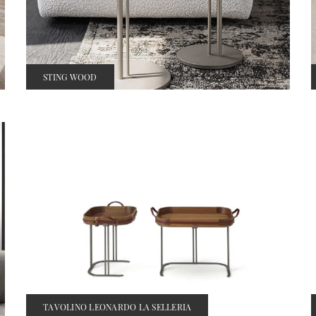
STING WOOD
TAVOLINO LEONARDO LA SELLERIA