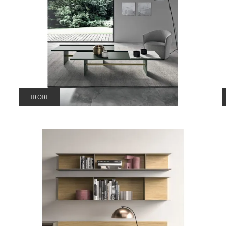
IRORI