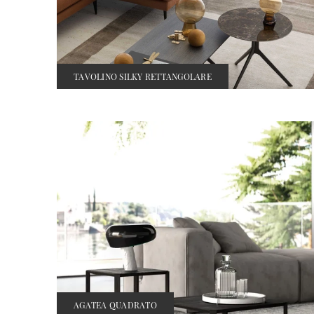
TAVOLINO SILKY RETTANGOLARE
AGATEA QUADRATO