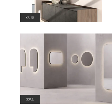
CUBE
SOUL