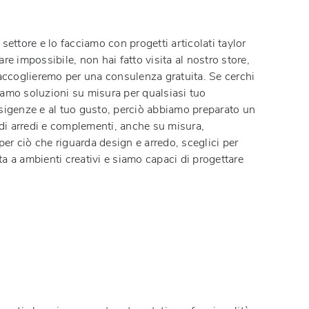
ettore e lo facciamo con progetti articolati taylor
are impossibile, non hai fatto visita al nostro store,
ti accoglieremo per una consulenza gratuita. Se cerchi
niamo soluzioni su misura per qualsiasi tuo
 esigenze e al tuo gusto, perciò abbiamo preparato un
 di arredi e complementi, anche su misura,
 per ciò che riguarda design e arredo, sceglici per
ta a ambienti creativi e siamo capaci di progettare