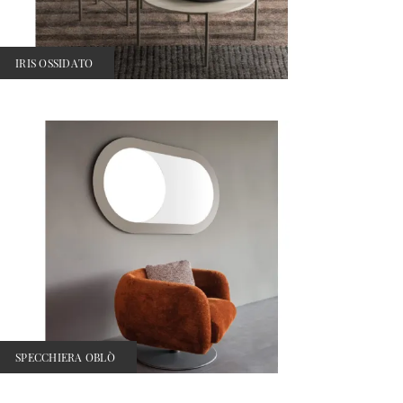
IRIS OSSIDATO
SPECCHIERA OBLÒ