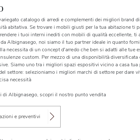
o
iegato catalogo di arredi e complementi dei migliori brand di s
tà abitativa. Se trovare i mobili giusti per la tua abitazione ti p
 rendere i tuoi interni inediti con mobili di qualità eccellente, 
i da Albignasego
, noi siamo il tuo partner ideale in quanto for
lla necessita di un concept d'arredo che ben si adatti alle tue
consulenze custom. Per mezzo di una disponibilità diversificata
sive
. Siamo uno tra i migliori spazi espositivi vicino a casa tua
l settore: selezioniamo i migliori marchi di settore per dare vi
ecisa necessità
i di Albignasego, scopri il nostro punto vendita
azioni e preventivi