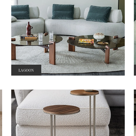
LAGOON