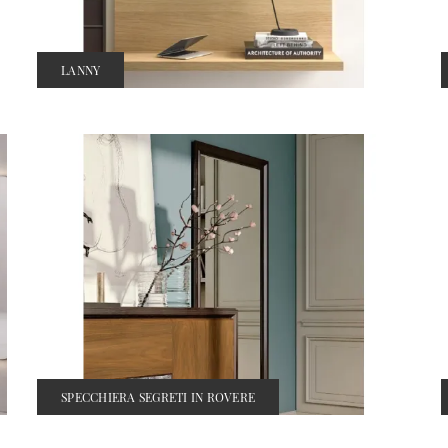
LANNY
SPECCHIERA SEGRETI IN ROVERE