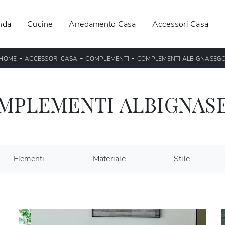
nda
Cucine
Arredamento Casa
Accessori Casa
-
-
-
HOME
ACCESSORI CASA
COMPLEMENTI
COMPLEMENTI ALBIGNASEG
MPLEMENTI ALBIGNAS
Elementi
Materiale
Stile