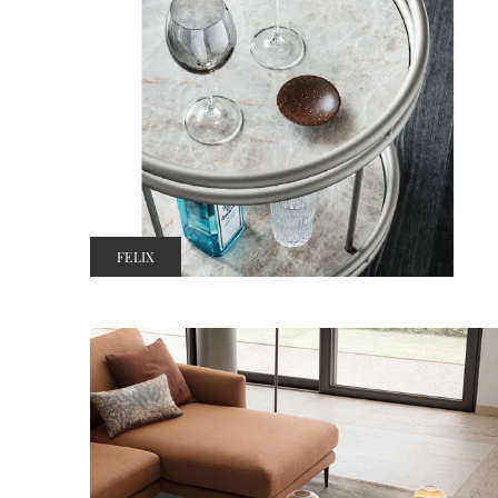
FELIX