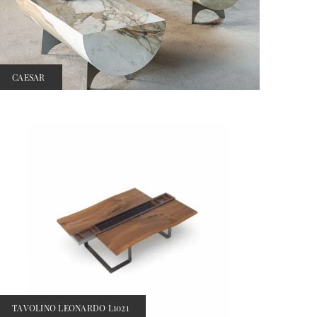
CAESAR
TAVOLINO LEONARDO L1021