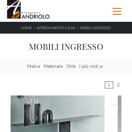
-
-
HOME
ARREDAMENTO CASA
MOBILI INGRESSO
MOBILI INGRESSO
Marca
Materiale
Stile
I più visti a :
1
2