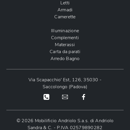
Letti
Armadi
Camerette
Illuminazione
Complementi
Materassi
Carta da parati
Arredo Bagno
Via Scapacchio' Est, 126, 35030 -
Saccolongo (Padova)
© 2026 Mobilificio Andriolo S.a.s. di Andriolo
Sandra & C. - P.IVA 02579890282