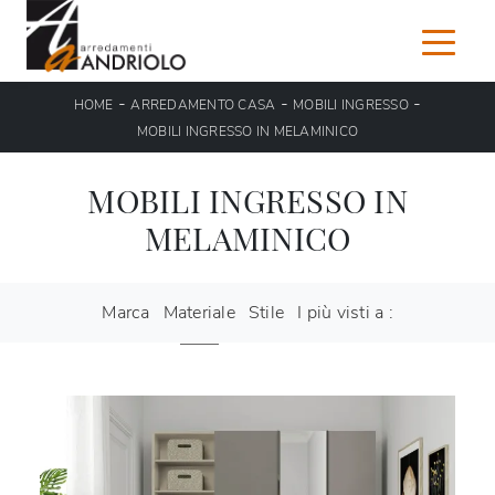
-
-
-
HOME
ARREDAMENTO CASA
MOBILI INGRESSO
MOBILI INGRESSO IN MELAMINICO
MOBILI INGRESSO IN
MELAMINICO
Marca
Materiale
Stile
I più visti a :