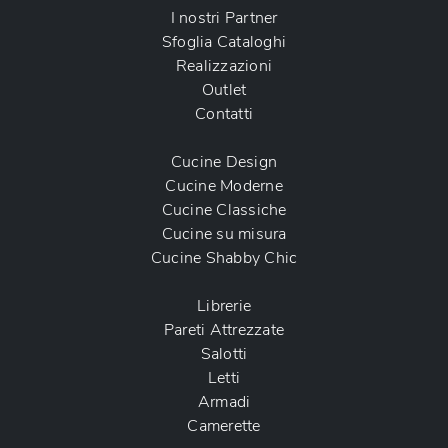
I nostri Partner
Sfoglia Cataloghi
Realizzazioni
Outlet
Contatti
Cucine Design
Cucine Moderne
Cucine Classiche
Cucine su misura
Cucine Shabby Chic
Librerie
Pareti Attrezzate
Salotti
Letti
Armadi
Camerette