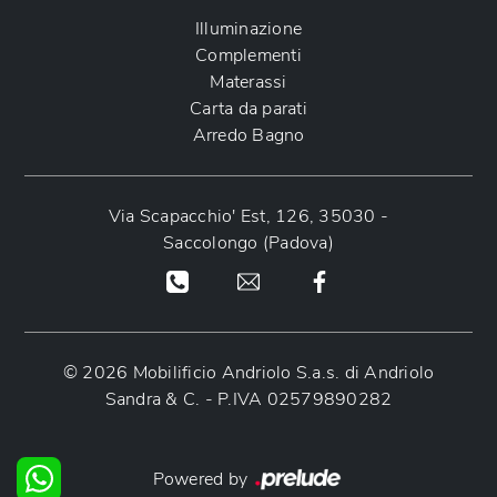
Illuminazione
Complementi
Materassi
Carta da parati
Arredo Bagno
Via Scapacchio' Est, 126, 35030 -
Saccolongo (Padova)
© 2026 Mobilificio Andriolo S.a.s. di Andriolo
Sandra & C. - P.IVA 02579890282
Powered by