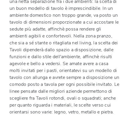
una netta separazione fra i due ambienti: la scelta di
un buon modello di tavolo è imprescindibile. In un
ambiente domestico non troppo grande, va posto un
tavolo di dimensioni proporzionate a cui accostare le
sedute più adatte, affinchè possa rendere gli
ambienti agibili e confortevoli. Nella zona pranzo,
che sia a sé stante o ritagliata nel living, la scelta dei
Tavoli dipenderà dallo spazio a disposizione, dalle
funzioni e dallo stile dell'ambiente, affinchè risulti
agevole e bello a vedersi. Se amate avere a casa
molti invitati per i pasti, orientatevi su un modello di
tavolo con allunga e avrete sempre a disposizione un
comodo posto a tavola per ogni possibile invitato. Le
linee pensate dalle migliori aziende permettono di
scegliere fra Tavoli rotondi, ovali o squadrati; anche
per quanto riguarda i materiali, le scelte verso cui
orientarsi sono varie: legno, vetro, metallo e pietra.