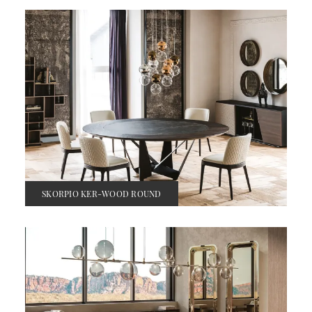
SKORPIO KER-WOOD ROUND