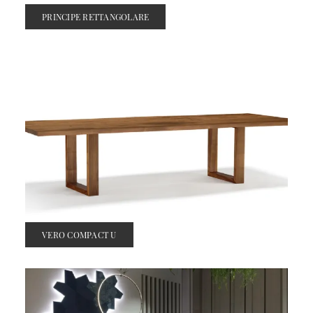
PRINCIPE RETTANGOLARE
VERO COMPACT U