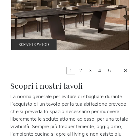
SENATOR WOOD
1
2
3
4
5
....
8
Scopri i nostri tavoli
La norma generale per evitare di sbagliare durante
l’acquisto di un tavolo per la tua abitazione prevede
che si preveda lo spazio necessario per muovere
liberamente le sedute attorno ad esso, per una totale
vivibilità. Sempre più frequentemente, oggigiorno,
l'ambiente cucina si apre al living e non esiste più