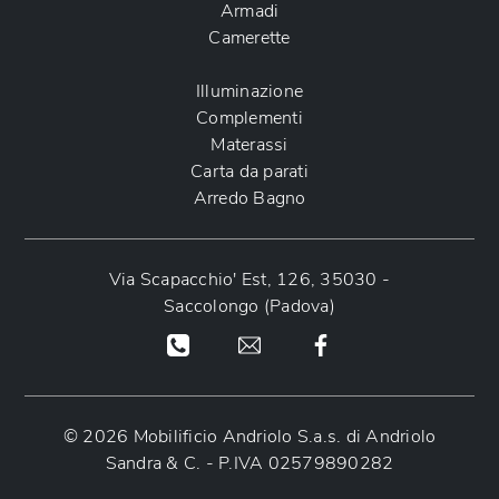
Armadi
Camerette
Illuminazione
Complementi
Materassi
Carta da parati
Arredo Bagno
Via Scapacchio' Est, 126, 35030 -
Saccolongo (Padova)
© 2026 Mobilificio Andriolo S.a.s. di Andriolo
Sandra & C. - P.IVA 02579890282