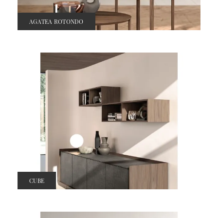
AGATEA ROTONDO
CUBE