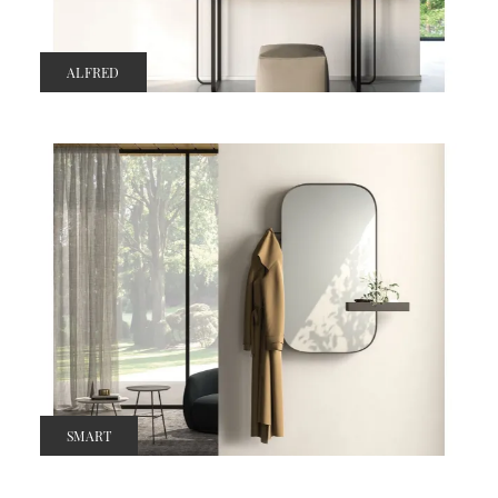
ALFRED
SMART