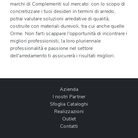
marchi di
Complementi
sul mercato: con lo scopo di
concretizzare i tuoi desideri in termini di arredo,
potrai valutare soluzioni arredative di qualità,
costruite con materiali durevoli, tra cui anche quelle
Orme
. Non farti scappare l'opportunità di incontrare i
migliori professionisti, la loro pluriennale
professionalità e passione nel settore
dell'arredamento ti assicurerà i risultati migliori.
Azienda
I nostri Partner
Sfoglia Cataloghi
Realizzazioni
Outlet
Contatti