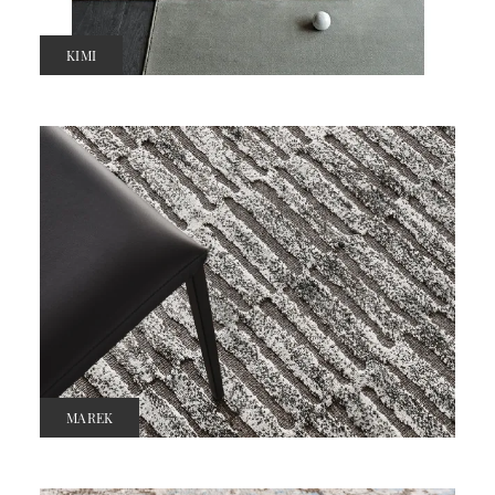
KIMI
MAREK