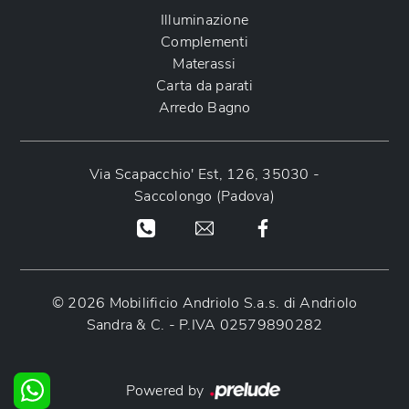
Illuminazione
Complementi
Materassi
Carta da parati
Arredo Bagno
Via Scapacchio' Est, 126, 35030 -
Saccolongo (Padova)
© 2026 Mobilificio Andriolo S.a.s. di Andriolo
Sandra & C. - P.IVA 02579890282
Powered by