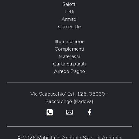
Salotti
Letti
Armadi
Camerette
Illuminazione
Complementi
Materassi
Carta da parati
Arredo Bagno
Via Scapacchio' Est, 126, 35030 -
Saccolongo (Padova)
© 2026 Mobilificio Andriolo S.a.s. di Andriolo