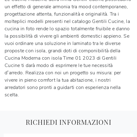
un effetto di generale armonia tra mood contemporaneo,
progettazione attenta, funzionalità e originalità. Tra i
molteplici modelli presenti nel catalogo Gentili Cucine, la
cucina in foto rende lo spazio totalmente fruibile e danno
la possibilità di vivere gli ambienti domestici appieno. Se
vuoi ordinare una soluzione in laminato tra le diverse
proposte con isola, grandi doti di componibilità della
Cucina Moderna con isola Time 01 2023 di Gentili
Cucine ti darà modo di esprimere le tue necessità
d’arredo. Realizza con noi un progetto su misura: per
vivere in pieno comfort la tua abitazione, i nostri
arredatori sono pronti a guidarti con esperienza nella
scelta.
RICHIEDI INFORMAZIONI