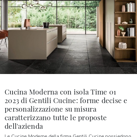
Cucina Moderna con isola Time 01
2023 di Gentili Cucine: forme decise e
personalizzazione su misura
caratterizzano tutte le proposte
dell'azienda
Le
Cucine Moderne della firma Gentili Cucine
possiedono