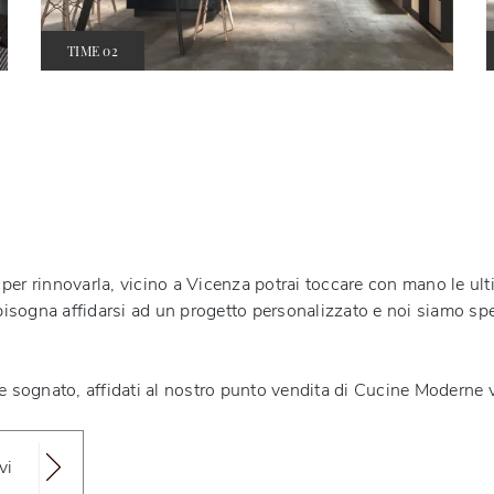
TIME 02
per rinnovarla, vicino a Vicenza potrai toccare con mano le ul
no, bisogna affidarsi ad un progetto personalizzato e noi siamo sp
re sognato, affidati al nostro punto vendita di Cucine Moderne 
vi