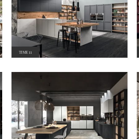
TIME 11