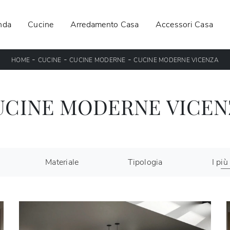
nda
Cucine
Arredamento Casa
Accessori Casa
-
-
-
HOME
CUCINE
CUCINE MODERNE
CUCINE MODERNE VICENZA
UCINE MODERNE VICEN
Materiale
Tipologia
I più 