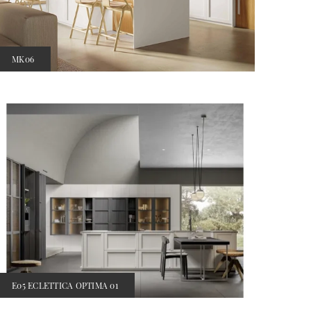
MK06
E05 ECLETTICA OPTIMA 01