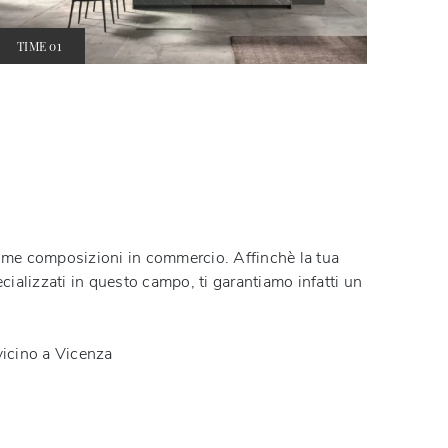
TIME 01
time composizioni in commercio. Affinchè la tua
ecializzati in questo campo, ti garantiamo infatti un
vicino a Vicenza