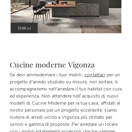
TIME 01
Cucine moderne Vigonza
Se devi ammodernare i tuoi mobili,
contattaci
per un
progetto d'arredo studiato su misura, non esitare, ti
accompagneremo nell'arredare il tuo habitat con cura
ed esperienza. Non attendere nell’acquisto di nuovi
modelli di Cucine Moderne per la tua casa, affidati al
nostro personale per un progetto eccellente: siamo
lostore di arredi vicino a Vigonza più stimato per
servizi e gamma di proposte. Per arredare un locale
con i mobili ed elementi accessori che hai sempre