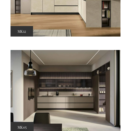
MK12
MK05