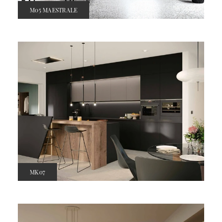
M05 MAESTRALE
MK07