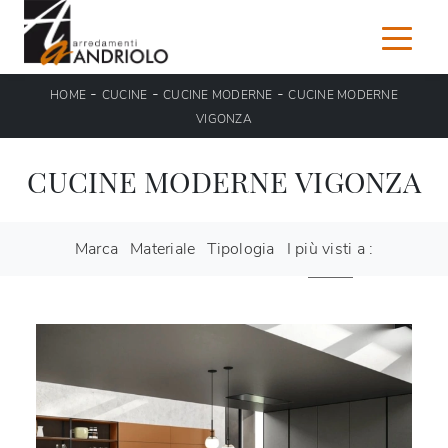
-
-
-
HOME
CUCINE
CUCINE MODERNE
CUCINE MODERNE
VIGONZA
CUCINE MODERNE VIGONZA
Marca
Materiale
Tipologia
I più visti a :