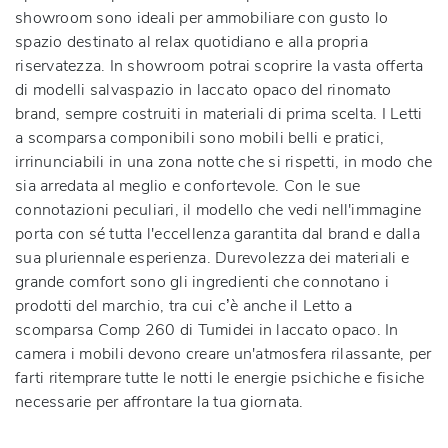
showroom sono ideali per ammobiliare con gusto lo
spazio destinato al relax quotidiano e alla propria
riservatezza. In showroom potrai scoprire la vasta offerta
di modelli salvaspazio in laccato opaco del rinomato
brand, sempre costruiti in materiali di prima scelta. I Letti
a scomparsa componibili sono mobili belli e pratici,
irrinunciabili in una zona notte che si rispetti, in modo che
sia arredata al meglio e confortevole. Con le sue
connotazioni peculiari, il modello che vedi nell'immagine
porta con sé tutta l'eccellenza garantita dal brand e dalla
sua pluriennale esperienza. Durevolezza dei materiali e
grande comfort sono gli ingredienti che connotano i
prodotti del marchio, tra cui c’è anche il Letto a
scomparsa Comp 260 di Tumidei in laccato opaco. In
camera i mobili devono creare un'atmosfera rilassante, per
farti ritemprare tutte le notti le energie psichiche e fisiche
necessarie per affrontare la tua giornata.