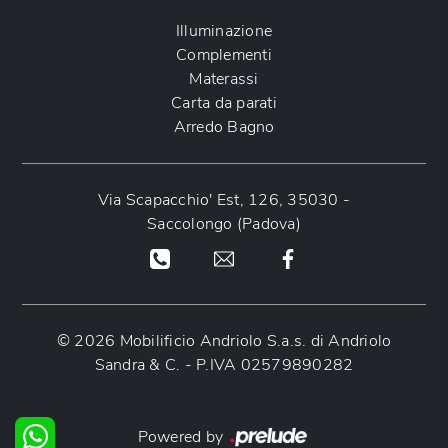
Illuminazione
Complementi
Materassi
Carta da parati
Arredo Bagno
Via Scapacchio' Est, 126, 35030 -
Saccolongo (Padova)
© 2026 Mobilificio Andriolo S.a.s. di Andriolo
Sandra & C. - P.IVA 02579890282
Powered by