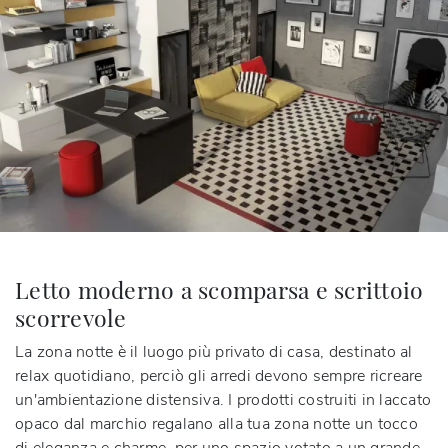
Letto moderno a scomparsa e scrittoio
scorrevole
La zona notte è il luogo più privato di casa, destinato al
relax quotidiano, perciò gli arredi devono sempre ricreare
un'ambientazione distensiva. I prodotti costruiti in laccato
opaco dal marchio regalano alla tua zona notte un tocco
di eleganza e charme, per uno spazio votato a un grande