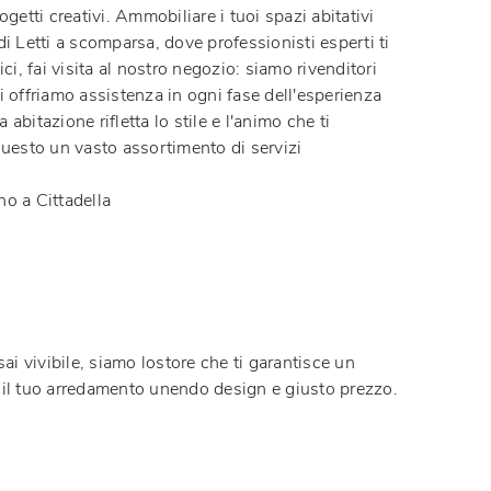
etti creativi. Ammobiliare i tuoi spazi abitativi
di Letti a scomparsa, dove professionisti esperti ti
ci, fai visita al nostro negozio: siamo rivenditori
ti offriamo assistenza in ogni fase dell'esperienza
abitazione rifletta lo stile e l'animo che ti
questo un vasto assortimento di servizi
no a Cittadella
sai vivibile, siamo lostore che ti garantisce un
vo il tuo arredamento unendo design e giusto prezzo.