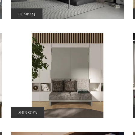
COMP 254
SHIN SOFA