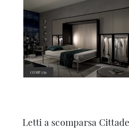
COMP 259
Letti a scomparsa Cittade