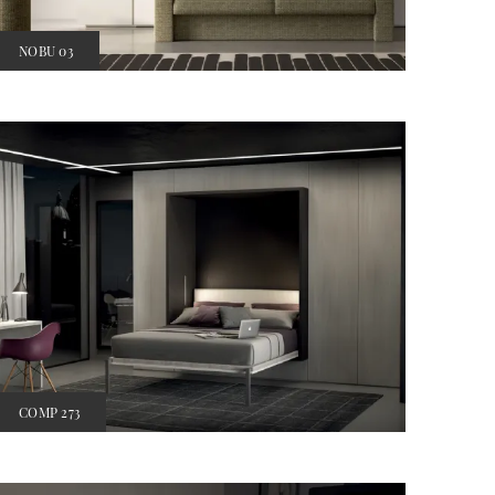
NOBU 03
COMP 273