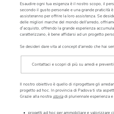
Esaudire ogni tua esigenza è il nostro scopo, il per
secondo il gusto personale e una grande praticità è f
assisteranno per offrire la loro assistenza. Se deside
delle migliori marche del mondo dell'arredo, offriamo
d’acquisto, offrendo la grande esperienza accumulata d
caratterizzano, è bene affidarsi ad un progetto per
Se desideri dare vita al concept d'arredo che hai sem
Contattaci e scopri di più su arredi e preventi
Il nostro obiettivo è quello di riprogettare gli arred
progetto ad hoc. In provincia di Padova ti sta aspet
Grazie alla nostra
storia
di pluriennale esperienza e
progetti ad hoc per ammobiliare e valorizzare 