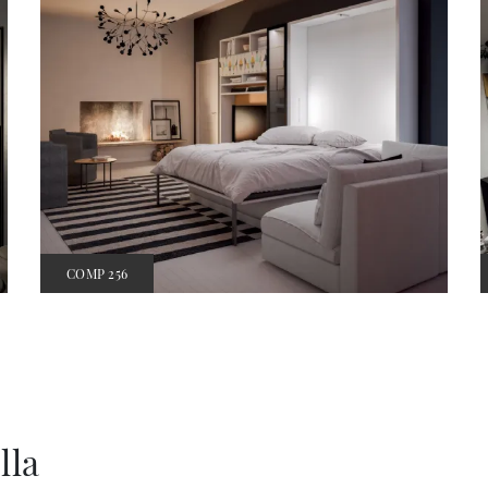
COMP 256
lla