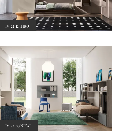
IM 22 12 HIRO
IM 22 09 NIKAI