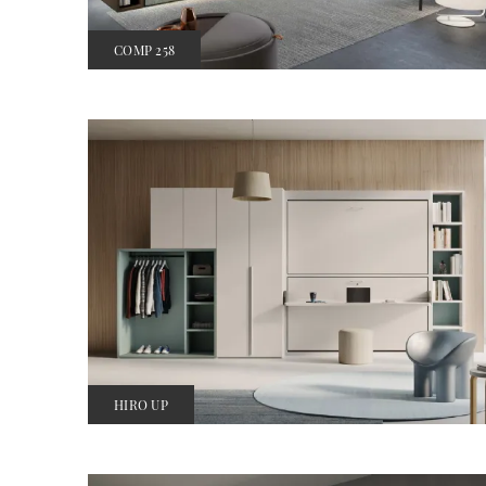
COMP 258
HIRO UP