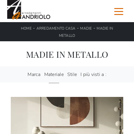
-
-
-
HOME
ARREDAMENTO CASA
MADIE
MADIE IN
METALLO
MADIE IN METALLO
Marca
Materiale
Stile
I più visti a :