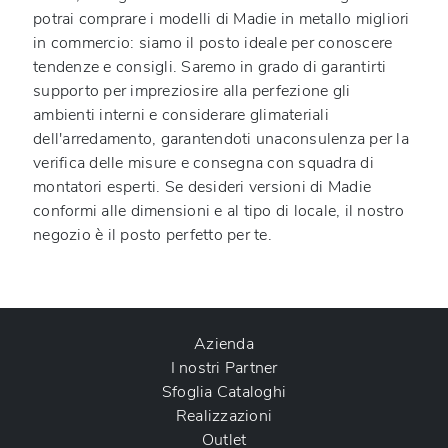
potrai comprare i modelli di
Madie
in metallo
migliori
in commercio: siamo il posto ideale per conoscere
tendenze e consigli. Saremo in grado di garantirti
supporto per impreziosire alla perfezione gli
ambienti interni e considerare glimateriali
dell'arredamento, garantendoti unaconsulenza per la
verifica delle misure e consegna con squadra di
montatori esperti. Se desideri versioni di Madie
conformi alle dimensioni e al tipo di locale, il nostro
negozio è il posto perfetto per te.
Azienda
I nostri Partner
Sfoglia Cataloghi
Realizzazioni
Outlet