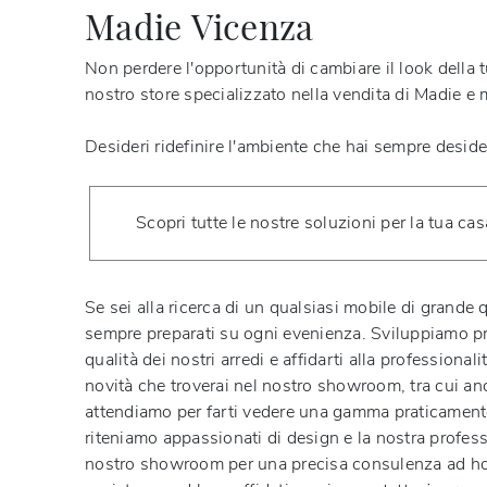
Madie Vicenza
Non perdere l'opportunità di cambiare il look della t
nostro store specializzato nella vendita di Madie e 
Desideri ridefinire l'ambiente che hai sempre deside
Scopri tutte le nostre soluzioni per la tua cas
Se sei alla ricerca di un qualsiasi mobile di grande q
sempre preparati su ogni evenienza. Sviluppiamo
p
qualità dei nostri arredi e affidarti alla professional
novità che troverai nel nostro showroom, tra cui anc
attendiamo per farti vedere una gamma praticamente i
riteniamo appassionati di design e la nostra professi
nostro showroom per una precisa consulenza ad hoc.