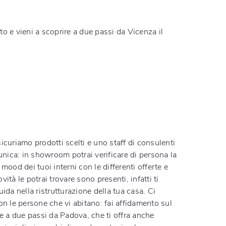
to e vieni a scoprire a due passi da Vicenza il
ssicuriamo prodotti scelti e uno staff di consulenti
unica: in showroom potrai verificare di persona la
 mood dei tuoi interni con le differenti offerte e
à le potrai trovare sono presenti, infatti ti
da nella ristrutturazione della tua casa. Ci
con le persone che vi abitano: fai affidamento sul
 a due passi da Padova, che ti offra anche