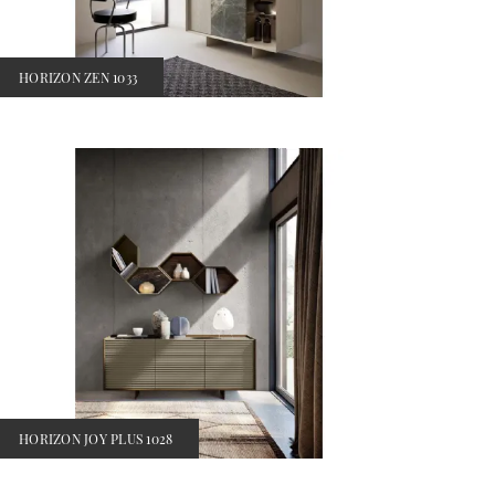
HORIZON ZEN 1033
HORIZON JOY PLUS 1028