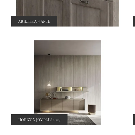
ARIETTE A 4 ANTE
HORIZON JOY PLUS 1029