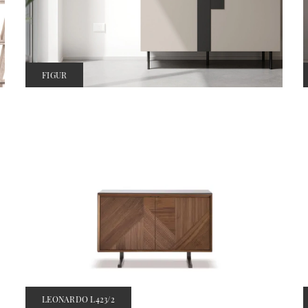
FIGUR
LEONARDO L423/2