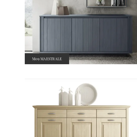
M09 MAESTRALE