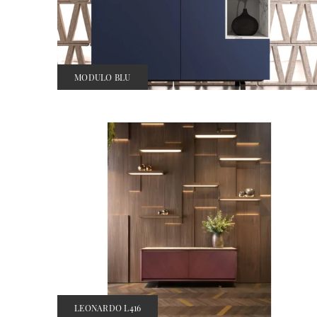
MODULO BLU
LEONARDO L416