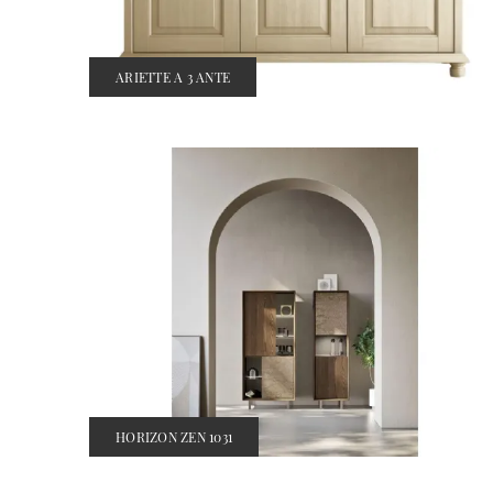
ARIETTE A 3 ANTE
HORIZON ZEN 1031