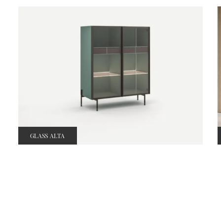
GLASS ALTA