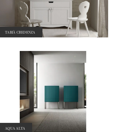
TABIÀ CREDENZA
AQUA ALTA