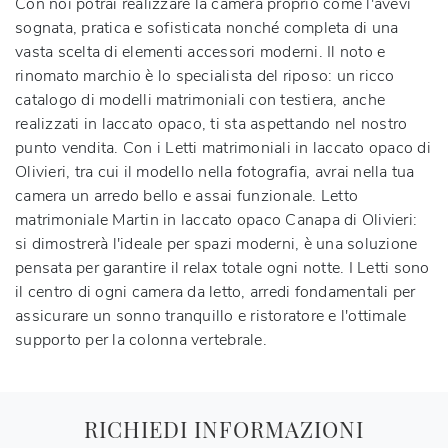
Con noi potrai realizzare la camera proprio come l'avevi
sognata, pratica e sofisticata nonché completa di una
vasta scelta di elementi accessori moderni. Il noto e
rinomato marchio è lo specialista del riposo: un ricco
catalogo di modelli matrimoniali con testiera, anche
realizzati in laccato opaco, ti sta aspettando nel nostro
punto vendita. Con i Letti matrimoniali in laccato opaco di
Olivieri, tra cui il modello nella fotografia, avrai nella tua
camera un arredo bello e assai funzionale. Letto
matrimoniale Martin in laccato opaco Canapa di Olivieri:
si dimostrerà l'ideale per spazi moderni, è una soluzione
pensata per garantire il relax totale ogni notte. I Letti sono
il centro di ogni camera da letto, arredi fondamentali per
assicurare un sonno tranquillo e ristoratore e l'ottimale
supporto per la colonna vertebrale.
RICHIEDI INFORMAZIONI