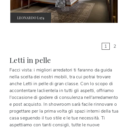
LEONARDO L974
1
2
Letti in pelle
Facci vista: i migliori arredatori ti faranno da guida
nella scelta dei nostri mobili, tra cui potrai trovare
anche
Letti
in pelle
di gran classe. Con lo scopo di
accontentare laclientela in tutti gli aspetti, offriamo
l'occasione di godere di consulenza nell'arredamento
e post acquisto. In showroom sarà facile rinnovare o
progettare per la prima volta gli spazi interni della tua
casa seguendo il tuo stile e le tue necessità. Ti
aspettiamo con tanti consigli, tutte le nuove