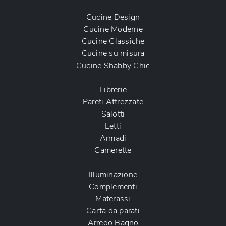
Cucine Design
Cucine Moderne
Cucine Classiche
Cucine su misura
Cucine Shabby Chic
Librerie
Pareti Attrezzate
Salotti
Letti
Armadi
Camerette
Illuminazione
Complementi
Materassi
Carta da parati
Arredo Bagno