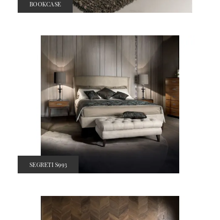
BOOKCASE
SEGRETI S993