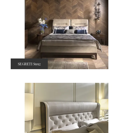
SEGRETI S992