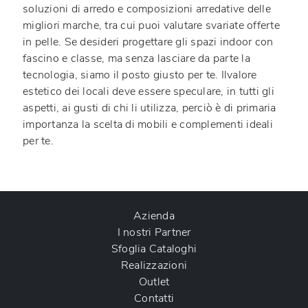
soluzioni di arredo e composizioni arredative delle
migliori marche, tra cui puoi valutare svariate offerte
in pelle
. Se desideri progettare gli spazi indoor con
fascino e classe, ma senza lasciare da parte la
tecnologia, siamo il posto giusto per te. Ilvalore
estetico dei locali deve essere speculare, in tutti gli
aspetti, ai gusti di chi li utilizza, perciò è di primaria
importanza la scelta di mobili e complementi ideali
per te.
Azienda
I nostri Partner
Sfoglia Cataloghi
Realizzazioni
Outlet
Contatti