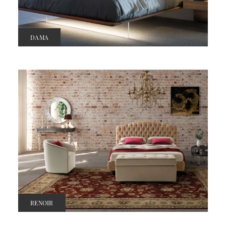
DAMA
RENOIR