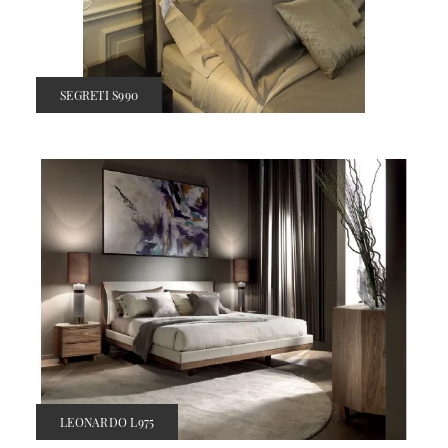
SEGRETI S990
LEONARDO L975