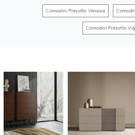
Comodini Presotto Venezia
Comodin
Comodini Presotto Vi