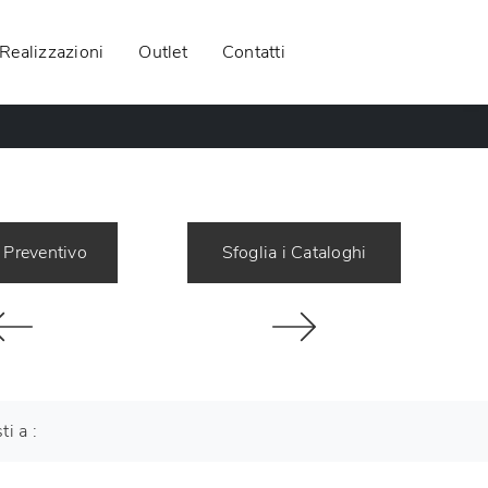
Realizzazioni
Outlet
Contatti
 Preventivo
Sfoglia i Cataloghi
ti a :