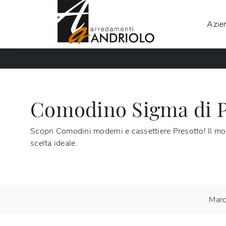
Azie
Comodino Sigma di P
Scopri Comodini moderni e cassettiere Presotto! Il mo
scelta ideale.
Mar