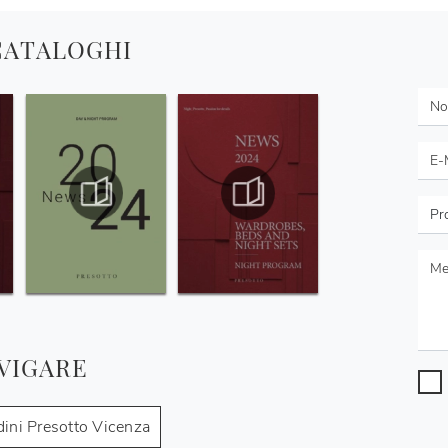
 CATALOGHI
VIGARE
ini Presotto Vicenza