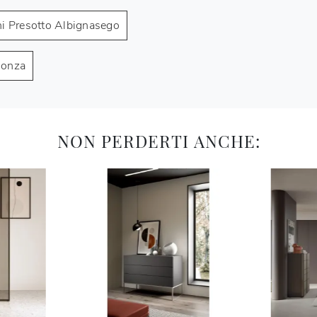
i Presotto Albignasego
gonza
NON PERDERTI ANCHE: