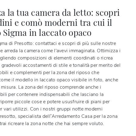
a la tua camera da letto: scopri
ini e comò moderni tra cui il
 Sigma in laccato opaco
ma di Presotto
: contattaci e scopri di più sulle nostre
e arreda la camera come l'avevi immaginata. Ottimizza i
egliendo composizioni di elementi coordinati o ricrea
gradevoli accostamenti di stile e tonalità per merito del
obili e complementi per la zona del riposo che
ome il modello in laccato opaco visibile in foto, anche
su misura. La zona del riposo comprende anche i
ili per contenere indispensabili che lasciano la
 riporre piccole cose e potere ususfruire di piani per
 vari utilizzi. Con i nostri gruppi notte moderni
Presotto, specialista dell’Arredamento Casa per la zona
trai ricreare la zona notte che hai sempre voluto.