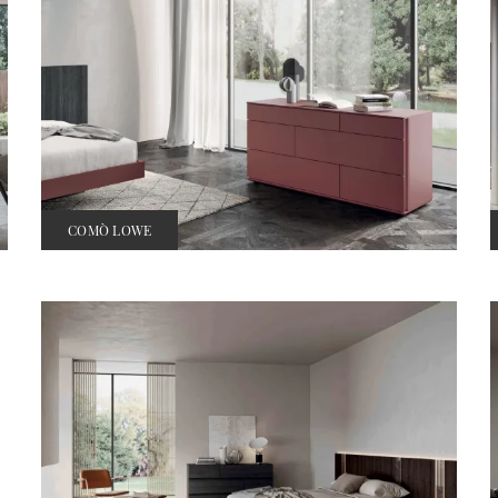
COMÒ LOWE