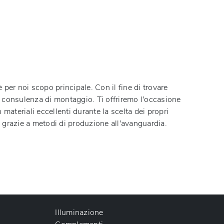
 per noi scopo principale. Con il fine di trovare
e consulenza di montaggio. Ti offriremo l'occasione
n materiali eccellenti durante la scelta dei propri
e grazie a metodi di produzione all'avanguardia.
Illuminazione