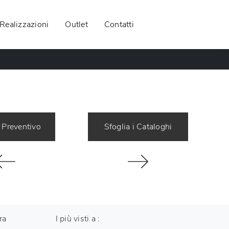
Realizzazioni
Outlet
Contatti
 Preventivo
Sfoglia i Cataloghi
ra
I più visti a :