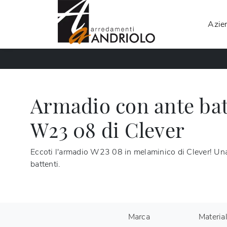
Azie
Armadio con ante batt
W23 08 di Clever
Eccoti l'armadio W23 08 in melaminico di Clever! Un
battenti.
Marca
Materia