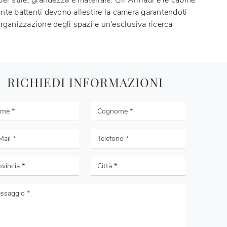
er stile, grandezza e materiale. Gli Armadi e le cabine
nte battenti devono allestire la camera garantendoti
rganizzazione degli spazi e un'esclusiva ricerca
RICHIEDI INFORMAZIONI