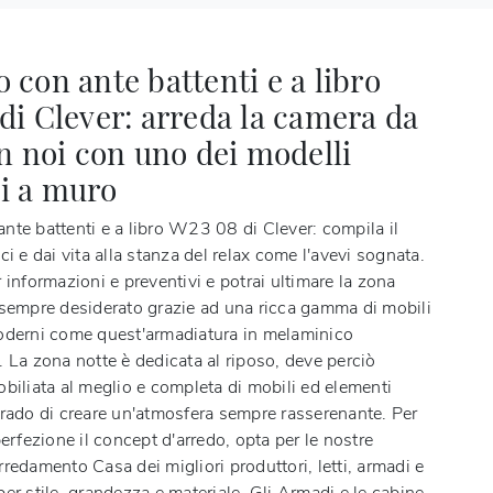
 con ante battenti e a libro
di Clever: arreda la camera da
on noi con uno dei modelli
i a muro
nte battenti e a libro W23 08 di Clever
: compila il
ci e dai vita alla stanza del relax come l'avevi sognata.
 informazioni e preventivi e potrai ultimare la zona
 sempre desiderato grazie ad una ricca gamma di mobili
oderni come quest'armadiatura in melaminico
 La zona notte è dedicata al riposo, deve perciò
biliata al meglio e completa di mobili ed elementi
grado di creare un'atmosfera sempre rasserenante. Per
perfezione il concept d'arredo, opta per le nostre
redamento Casa dei migliori produttori, letti, armadi e