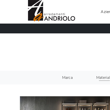
Azie
Marca
Materia