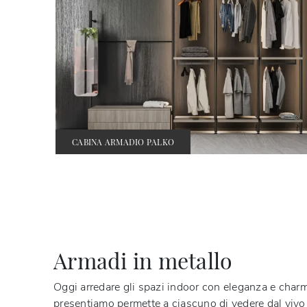
CABINA ARMADIO PALKO
Armadi in metallo
Oggi arredare gli spazi indoor con eleganza e charme
presentiamo permette a ciascuno di vedere dal vivo 