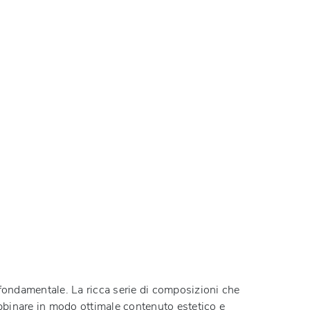
è fondamentale. La ricca serie di composizioni che
 abbinare in modo ottimale contenuto estetico e