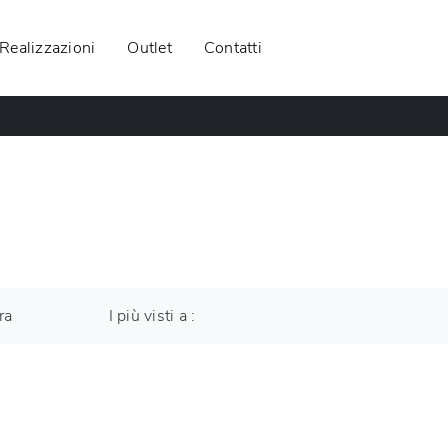
Realizzazioni
Outlet
Contatti
ra
I più visti a :