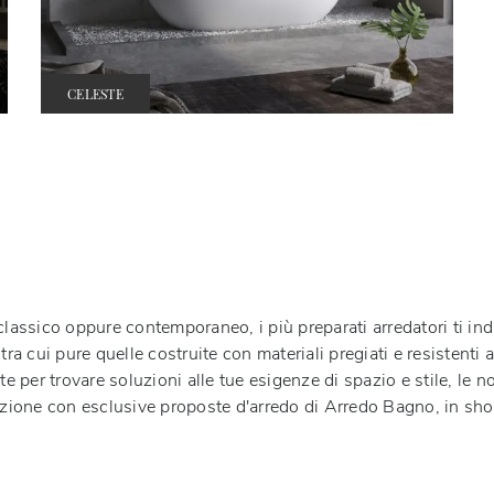
CELESTE
classico oppure contemporaneo, i più preparati arredatori ti in
tra cui pure quelle costruite con materiali pregiati e resistent
te per trovare soluzioni alle tue esigenze di spazio e stile, le
sizione con esclusive proposte d'arredo di
Arredo Bagno
, in sh