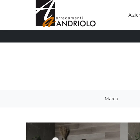
Azie
Marca