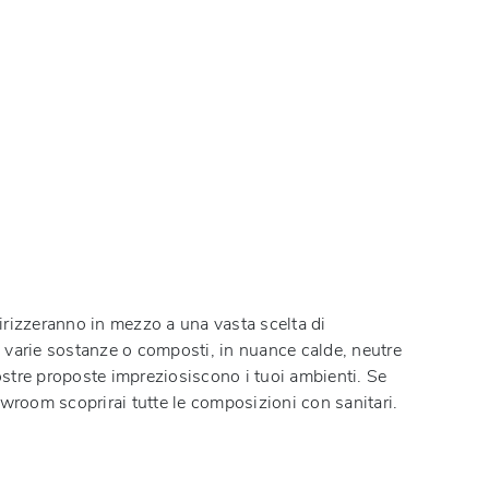
dirizzeranno in mezzo a una vasta scelta di
i a varie sostanze o composti, in nuance calde, neutre
 nostre proposte impreziosiscono i tuoi ambienti. Se
owroom scoprirai tutte le composizioni con
sanitari
.