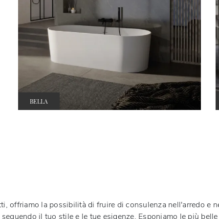
BELLA
tti, offriamo la possibilità di fruire di consulenza nell'arredo e 
sa seguendo il tuo stile e le tue esigenze. Esponiamo le più bel