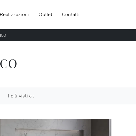
Realizzazioni
Outlet
Contatti
ICO
ICO
I più visti a :