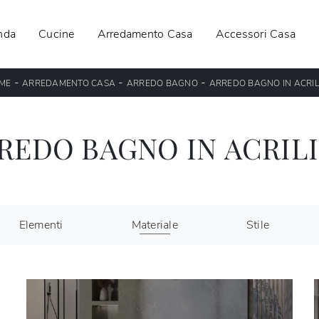
nda
Cucine
Arredamento Casa
Accessori Casa
-
-
-
ME
ARREDAMENTO CASA
ARREDO BAGNO
ARREDO BAGNO IN ACRIL
REDO BAGNO IN ACRIL
Elementi
Materiale
Stile