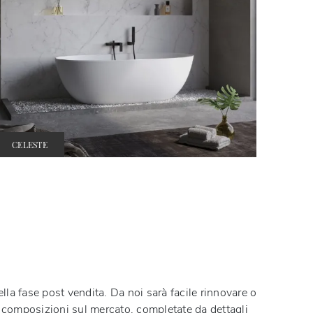
CELESTE
nella fase post vendita. Da noi sarà facile rinnovare o
le composizioni sul mercato, completate da dettagli