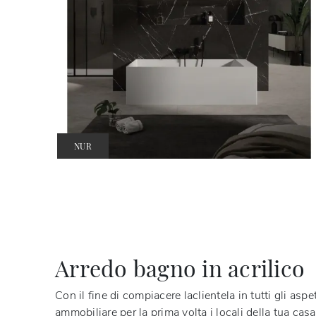
NUR
Arredo bagno in acrilico
Con il fine di compiacere laclientela in tutti gli aspe
ammobiliare per la prima volta i locali della tua ca