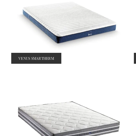
VENUS SMARTHERM