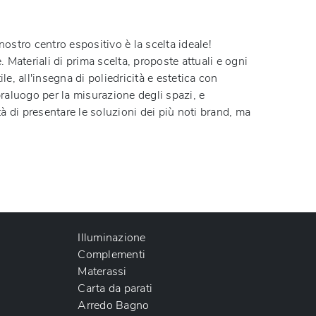
 nostro centro espositivo è la scelta ideale!
 Materiali di prima scelta, proposte attuali e ogni
e, all'insegna di poliedricità e estetica con
praluogo per la misurazione degli spazi, e
 di presentare le soluzioni dei più noti brand, ma
Illuminazione
Complementi
Materassi
Carta da parati
Arredo Bagno