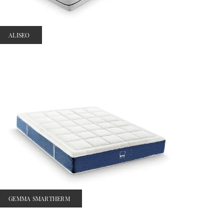
ALISEO
GEMMA SMARTHERM