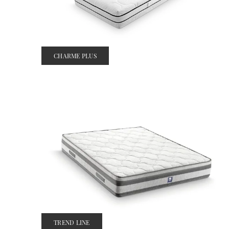
CHARME PLUS
TREND LINE