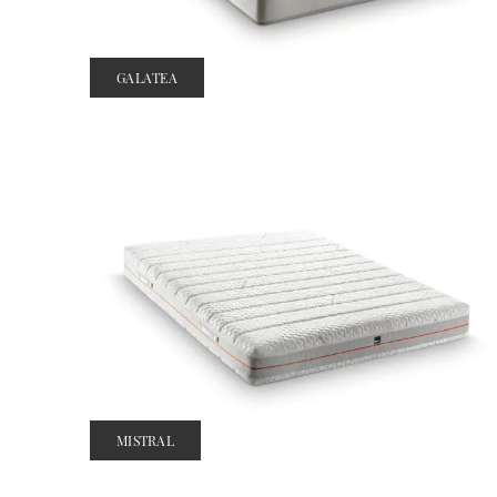
GALATEA
MISTRAL