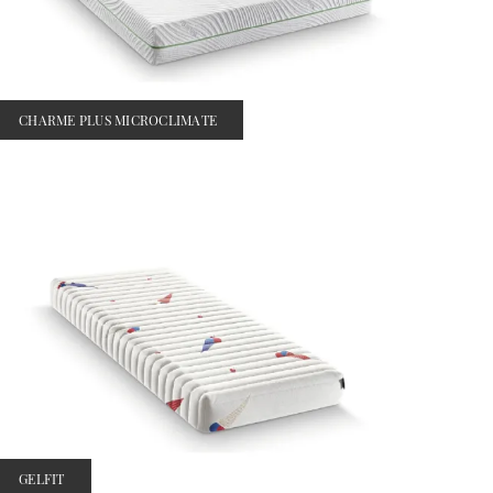
CHARME PLUS MICROCLIMATE
GELFIT