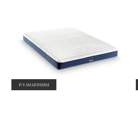
IVY SMARTHERM