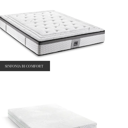
SINFONIA BI COMFORT