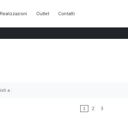
Realizzazioni
Outlet
Contatti
isti a :
1
2
3