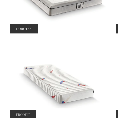
DOROTEA
ERGOFIT