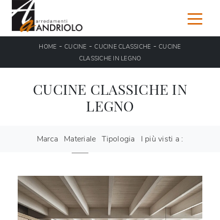
-
-
-
HOME
CUCINE
CUCINE CLASSICHE
CUCINE
CLASSICHE IN LEGNO
CUCINE CLASSICHE IN
LEGNO
Marca
Materiale
Tipologia
I più visti a :