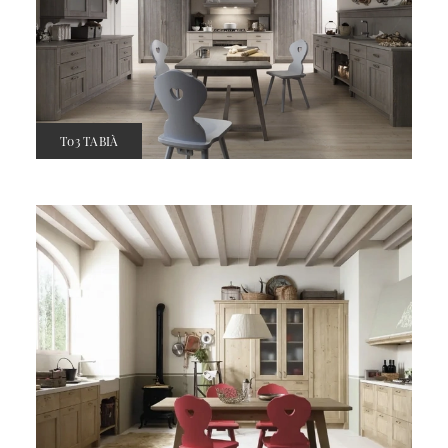
T03 TABIÀ