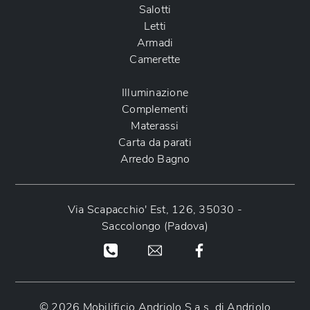
Salotti
Letti
Armadi
Camerette
Illuminazione
Complementi
Materassi
Carta da parati
Arredo Bagno
Via Scapacchio' Est, 126, 35030 -
Saccolongo (Padova)
© 2026 Mobilificio Andriolo S.a.s. di Andriolo