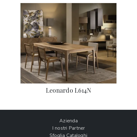
Leonardo L614N
Azienda
I nostri Partner
Sfoglia Cataloghi