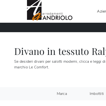
Azie
Divano in tessuto Ra
Se desideri divani per salotti moderni, clicca e leggi d
marchio Le Comfort.
Marca
Imbottiti