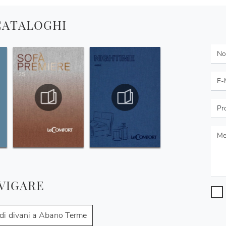
 CATALOGHI
VIGARE
di divani a Abano Terme