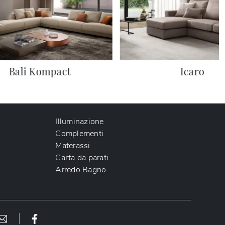
Bali Kompact
Icaro
Illuminazione
Complementi
Materassi
Carta da parati
Arredo Bagno