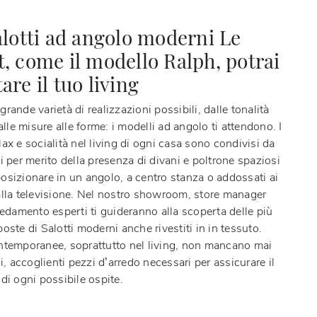
alotti ad angolo moderni Le
, come il modello Ralph, potrai
re il tuo living
rande varietà di realizzazioni possibili, dalle tonalità
dalle misure alle forme: i modelli ad angolo ti attendono. I
ax e socialità nel living di ogni casa sono condivisi da
i per merito della presenza di divani e poltrone spaziosi
osizionare in un angolo, a centro stanza o addossati ai
alla televisione. Nel nostro showroom, store manager
redamento esperti ti guideranno alla scoperta delle più
oste di Salotti moderni anche rivestiti in in tessuto.
ntemporanee, soprattutto nel living, non mancano mai
ni, accoglienti pezzi d’arredo necessari per assicurare il
di ogni possibile ospite.