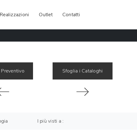
Realizzazioni
Outlet
Contatti
 Preventivo
Sfoglia i Cataloghi
ogia
I più visti a :