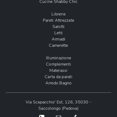
Cucine Shabby Chic
Librerie
Pareti Attrezzate
Salotti
Letti
Armadi
Camerette
Illuminazione
Complementi
Materassi
Carta da parati
Arredo Bagno
Via Scapacchio' Est, 126, 35030 -
Saccolongo (Padova)