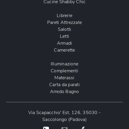
Cucine Shabby Chic
Librerie
Pareti Attrezzate
Salotti
Letti
Armadi
Camerette
Illuminazione
Complementi
Materassi
Carta da parati
Arredo Bagno
Via Scapacchio' Est, 126, 35030 -
Saccolongo (Padova)