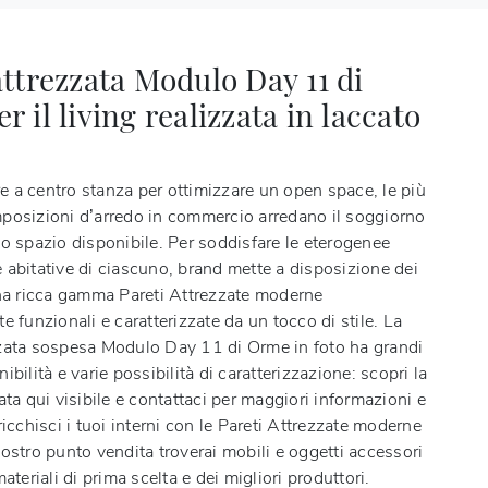
attrezzata Modulo Day 11 di
 il living realizzata in laccato
 a centro stanza per ottimizzare un open space, le più
posizioni d’arredo in commercio arredano il soggiorno
lo spazio disponibile. Per soddisfare le eterogenee
 abitative di ciascuno, brand mette a disposizione dei
una ricca gamma Pareti Attrezzate moderne
e funzionali e caratterizzate da un tocco di stile. La
zzata sospesa Modulo Day 11 di Orme
in foto ha grandi
ibilità e varie possibilità di caratterizzazione: scopri la
ata qui visibile e contattaci per maggiori informazioni e
ricchisci i tuoi interni con le Pareti Attrezzate moderne
ostro punto vendita troverai mobili e oggetti accessori
ateriali di prima scelta e dei migliori produttori.