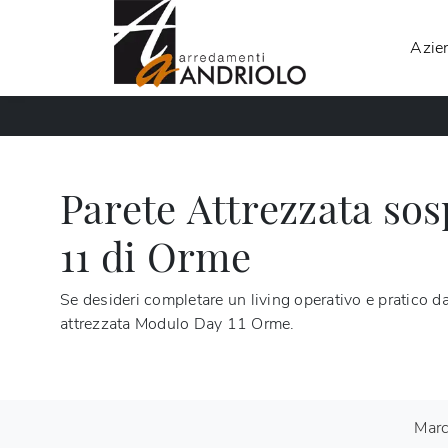
Azie
Parete Attrezzata so
11 di Orme
Se desideri completare un living operativo e pratico da
attrezzata Modulo Day 11 Orme.
Mar