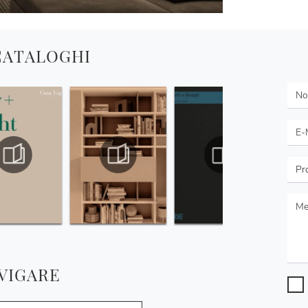
 CATALOGHI
VIGARE