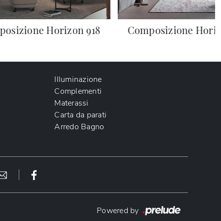
osizione Horizon 918
Composizione Horiz
Illuminazione
Complementi
Materassi
Carta da parati
Arredo Bagno
Powered by