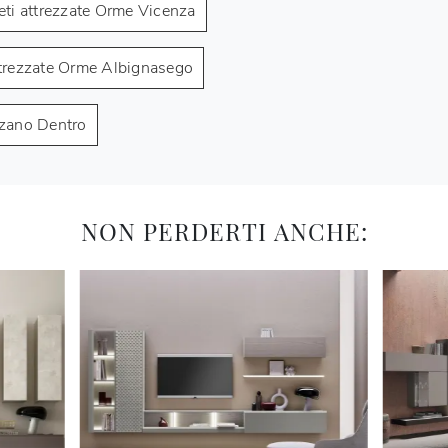
eti attrezzate Orme Vicenza
ttrezzate Orme Albignasego
zzano Dentro
NON PERDERTI ANCHE: