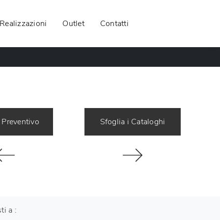
Realizzazioni
Outlet
Contatti
 Preventivo
Sfoglia i Cataloghi
ti a :