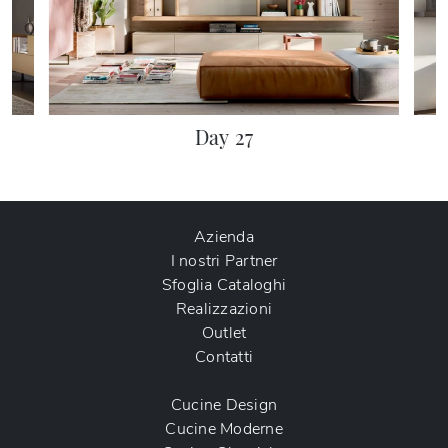
Day 27
Azienda
I nostri Partner
Sfoglia Cataloghi
Realizzazioni
Outlet
Contatti
Cucine Design
Cucine Moderne