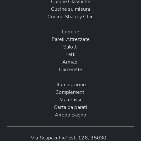
Cucine Classiche
Cucine su misura
Cucine Shabby Chic
Librerie
Pareti Attrezzate
Salotti
Letti
Armadi
Camerette
Illuminazione
Complementi
Materassi
Carta da parati
Arredo Bagno
Via Scapacchio' Est, 126, 35030 -