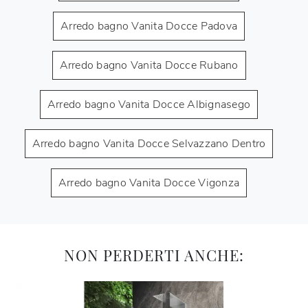
Arredo bagno Vanita Docce Padova
Arredo bagno Vanita Docce Rubano
Arredo bagno Vanita Docce Albignasego
Arredo bagno Vanita Docce Selvazzano Dentro
Arredo bagno Vanita Docce Vigonza
NON PERDERTI ANCHE: