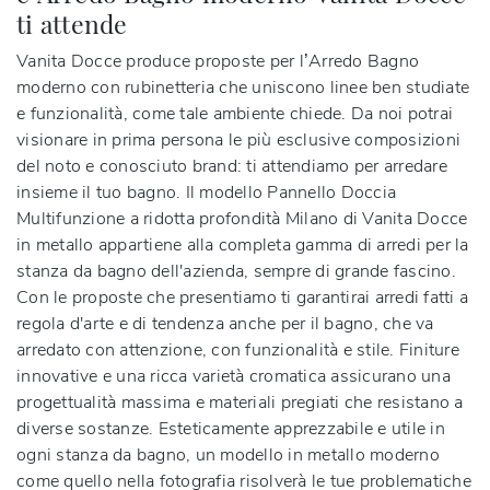
ti attende
Vanita Docce produce proposte per l’Arredo Bagno
moderno con rubinetteria che uniscono linee ben studiate
e funzionalità, come tale ambiente chiede. Da noi potrai
visionare in prima persona le più esclusive composizioni
del noto e conosciuto brand: ti attendiamo per arredare
insieme il tuo bagno. Il modello Pannello Doccia
Multifunzione a ridotta profondità Milano di Vanita Docce
in metallo appartiene alla completa gamma di arredi per la
stanza da bagno dell'azienda, sempre di grande fascino.
Con le proposte che presentiamo ti garantirai arredi fatti a
regola d'arte e di tendenza anche per il bagno, che va
arredato con attenzione, con funzionalità e stile. Finiture
innovative e una ricca varietà cromatica assicurano una
progettualità massima e materiali pregiati che resistano a
diverse sostanze. Esteticamente apprezzabile e utile in
ogni stanza da bagno, un modello in metallo moderno
come quello nella fotografia risolverà le tue problematiche