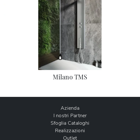
Milano TMS
Azienda
I nostri Partner
Sfoglia Cataloghi
Realizzazioni
Outlet