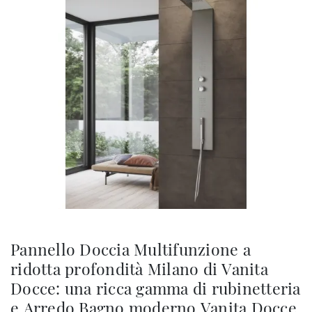
Pannello Doccia Multifunzione a
ridotta profondità Milano di Vanita
Docce: una ricca gamma di rubinetteria
e Arredo Bagno moderno Vanita Docce