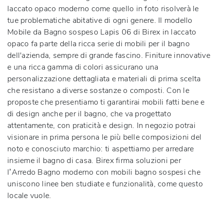
laccato opaco moderno come quello in foto risolverà le
tue problematiche abitative di ogni genere. Il modello
Mobile da Bagno sospeso Lapis 06 di Birex in laccato
opaco fa parte della ricca serie di mobili per il bagno
dell'azienda, sempre di grande fascino. Finiture innovative
e una ricca gamma di colori assicurano una
personalizzazione dettagliata e materiali di prima scelta
che resistano a diverse sostanze o composti. Con le
proposte che presentiamo ti garantirai mobili fatti bene e
di design anche per il bagno, che va progettato
attentamente, con praticità e design. In negozio potrai
visionare in prima persona le più belle composizioni del
noto e conosciuto marchio: ti aspettiamo per arredare
insieme il bagno di casa. Birex firma soluzioni per
l’Arredo Bagno moderno con mobili bagno sospesi che
uniscono linee ben studiate e funzionalità, come questo
locale vuole.