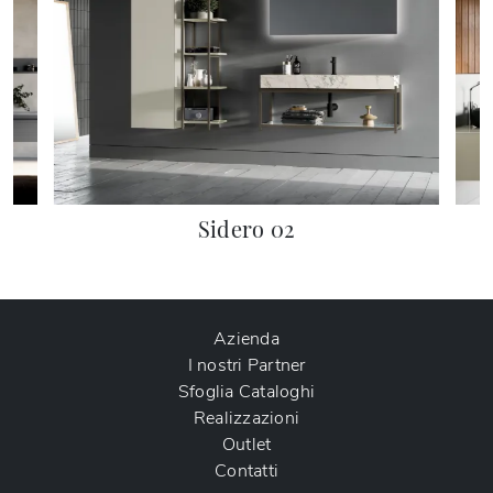
Sidero 02
Azienda
I nostri Partner
Sfoglia Cataloghi
Realizzazioni
Outlet
Contatti