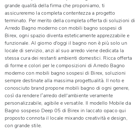
grande qualità della firma che proponiamo, ti
assicureremo la completa contentezza a progetto
terminato. Per merito della completa offerta di soluzioni di
Arredo Bagno moderno con mobili bagno sospesi di
Birex, ogni spazio diventa esteticamente apprezzabile e
funzionale. Al giorno d'oggi il bagno non è più solo un
locale di servizio, anzi al suo arredo viene dedicata la
stessa cura dei restanti ambienti domestici. Ricca offerta
di forme e colori per le composizioni di Arredo Bagno
moderno con mobili bagno sospesi di Birex, soluzioni
sempre destinate alla massima progettualità. Il noto e
conosciuto brand propone mobili bagno di ogni genere,
così da rendere l’arredo dell'ambiente veramente
personalizzabile, agibile e versatile. Il modello Mobile da
Bagno sospeso Deep 05 di Birex in laccato opaco qui
proposto connota il locale mixando creatività e design,
con grande stile.