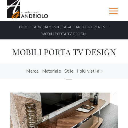
-
-
-
HOME
ARREDAMENTO CASA
MOBILI PORTA TV
MOBILI PORTA TV DESIGN
MOBILI PORTA TV DESIGN
Marca
Materiale
Stile
I più visti a :