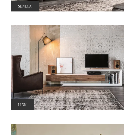
SENECA
LINK