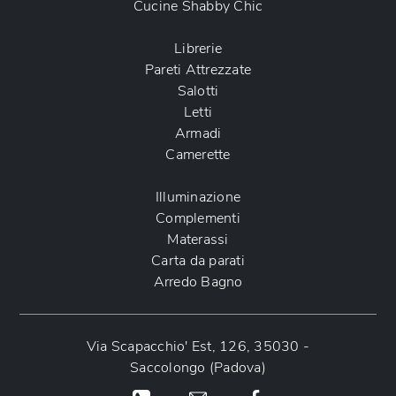
Cucine Shabby Chic
Librerie
Pareti Attrezzate
Salotti
Letti
Armadi
Camerette
Illuminazione
Complementi
Materassi
Carta da parati
Arredo Bagno
Via Scapacchio' Est, 126, 35030 -
Saccolongo (Padova)