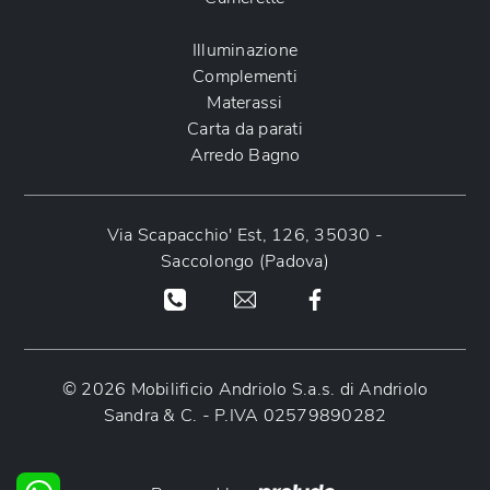
Illuminazione
Complementi
Materassi
Carta da parati
Arredo Bagno
Via Scapacchio' Est, 126, 35030 -
Saccolongo (Padova)
© 2026 Mobilificio Andriolo S.a.s. di Andriolo
Sandra & C. - P.IVA 02579890282