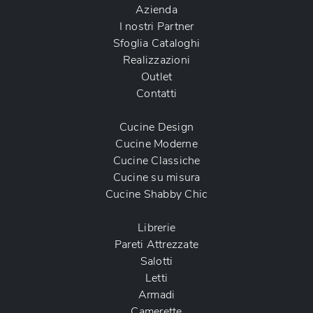
Azienda
I nostri Partner
Sfoglia Cataloghi
Realizzazioni
Outlet
Contatti
Cucine Design
Cucine Moderne
Cucine Classiche
Cucine su misura
Cucine Shabby Chic
Librerie
Pareti Attrezzate
Salotti
Letti
Armadi
Camerette