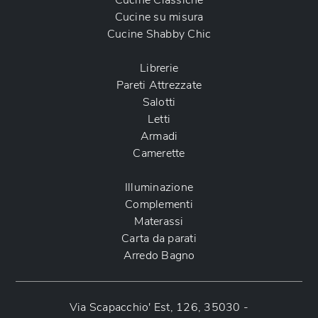
Cucine Classiche
Cucine su misura
Cucine Shabby Chic
Librerie
Pareti Attrezzate
Salotti
Letti
Armadi
Camerette
Illuminazione
Complementi
Materassi
Carta da parati
Arredo Bagno
Via Scapacchio' Est, 126, 35030 -