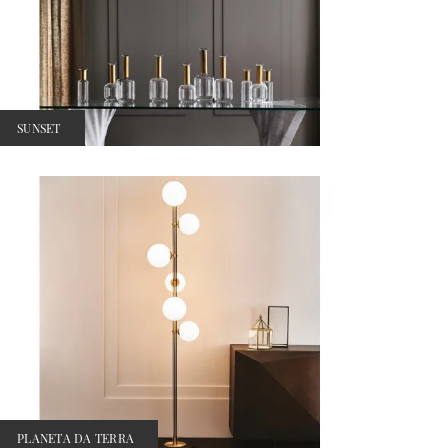
SUNSET
PLANETA DA TERRA