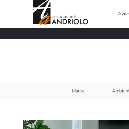
Azie
Marca
Ambien