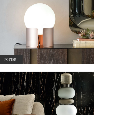
POTTER