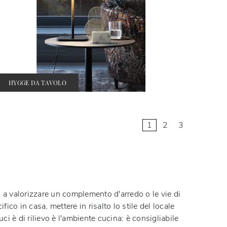
HYGGE DA TAVOLO
1
2
3
i a valorizzare un complemento d'arredo o le vie di
o in casa, mettere in risalto lo stile del locale
i è di rilievo è l'ambiente cucina: è consigliabile