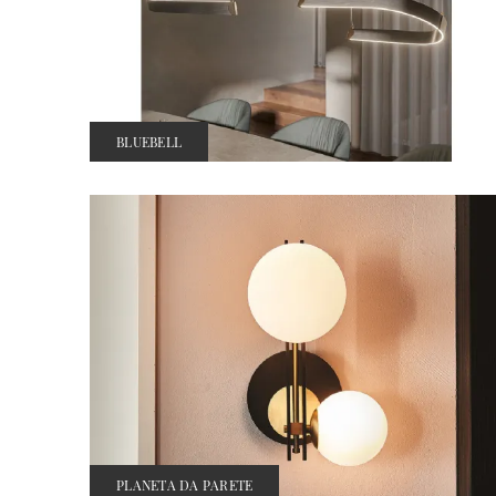
BLUEBELL
PLANETA DA PARETE