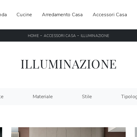
nda
Cucine
Arredamento Casa
Accessori Casa
-
-
HOME
ACCESSORI CASA
ILLUMINAZIONE
ILLUMINAZIONE
te
Materiale
Stile
Tipolo