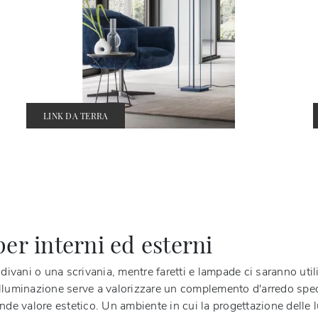
LINK DA TERRA
er interni ed esterni
 divani o una scrivania, mentre faretti e lampade ci saranno util
luminazione serve a valorizzare un complemento d'arredo specific
de valore estetico. Un ambiente in cui la progettazione delle luc