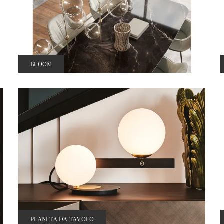
BLOOM
PLANETA DA TAVOLO