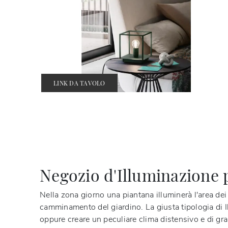
LINK DA TAVOLO
Negozio d'Illuminazione p
Nella zona giorno una piantana illuminerà l'area dei
camminamento del giardino. La giusta tipologia di Il
oppure creare un peculiare clima distensivo e di gran